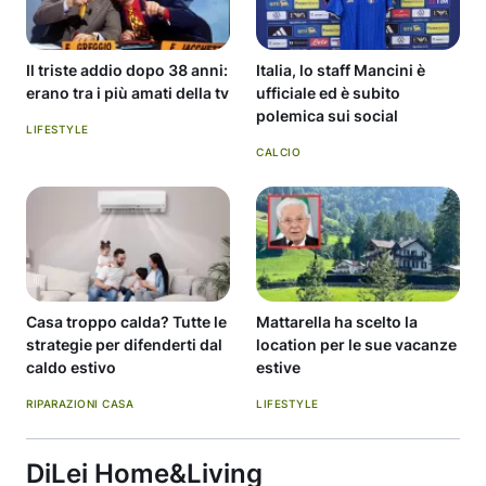
Il triste addio dopo 38 anni:
Italia, lo staff Mancini è
erano tra i più amati della tv
ufficiale ed è subito
polemica sui social
LIFESTYLE
CALCIO
Casa troppo calda? Tutte le
Mattarella ha scelto la
strategie per difenderti dal
location per le sue vacanze
caldo estivo
estive
RIPARAZIONI CASA
LIFESTYLE
DiLei Home&Living