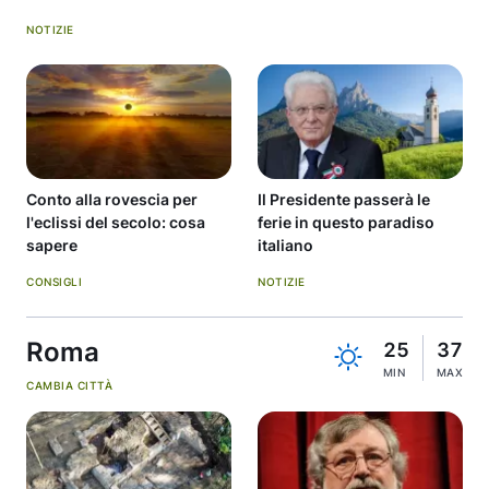
NOTIZIE
Conto alla rovescia per
Il Presidente passerà le
l'eclissi del secolo: cosa
ferie in questo paradiso
sapere
italiano
CONSIGLI
NOTIZIE
Roma
25
37
MIN
MAX
CAMBIA CITTÀ