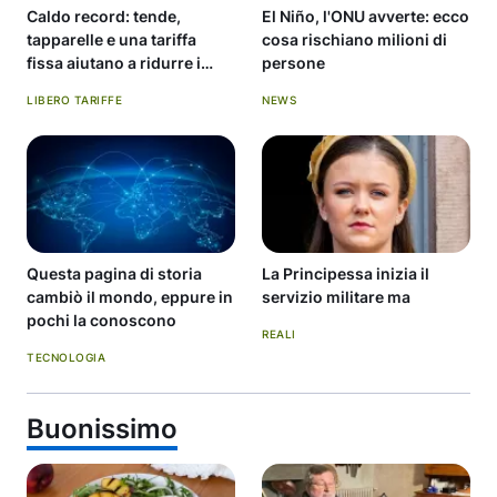
Caldo record: tende,
El Niño, l'ONU avverte: ecco
tapparelle e una tariffa
cosa rischiano milioni di
fissa aiutano a ridurre i
persone
consumi.
LIBERO TARIFFE
NEWS
Questa pagina di storia
La Principessa inizia il
cambiò il mondo, eppure in
servizio militare ma
pochi la conoscono
REALI
TECNOLOGIA
Buonissimo