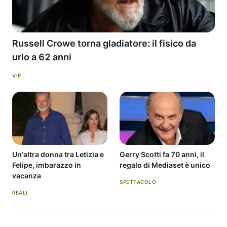
Russell Crowe torna gladiatore: il fisico da
urlo a 62 anni
VIP
Un'altra donna tra Letizia e
Gerry Scotti fa 70 anni, il
Felipe, imbarazzo in
regalo di Mediaset è unico
vacanza
SPETTACOLO
REALI