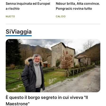
Senna inquinata ed Europei
Ndour brilla, Atta convince.
a rischio
Pongracic rovina tutto
NUOTO
CALCIO
SiViaggia
È questo il borgo segreto in cui viveva "Il
Maestrone"