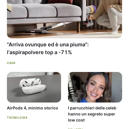
"Arriva ovunque ed è una piuma":
l'aspirapolvere top a -71%
CASA
AirPods 4, minimo storico
I parrucchieri delle celeb
hanno un segreto super
TECNOLOGIA
low cost