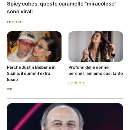
Spicy cubes, queste caramelle "miracolose"
sono virali
LIFESTYLE
Perché Justin Bieber è in
Profumi delle nonne:
Sicilia: il summit extra
perché li amiamo così tanto
lusso
LIFESTYLE
VIP