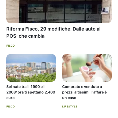
Riforma Fisco, 29 modifiche. Dalle auto al
POS: che cambia
FISCO
Sei nato tra il 1990 e il
Comprato e venduto a
2008: ora ti spettano 2.400
prezzi altissimi, l'affare è
euro
un caso
FISCO
LIFESTYLE