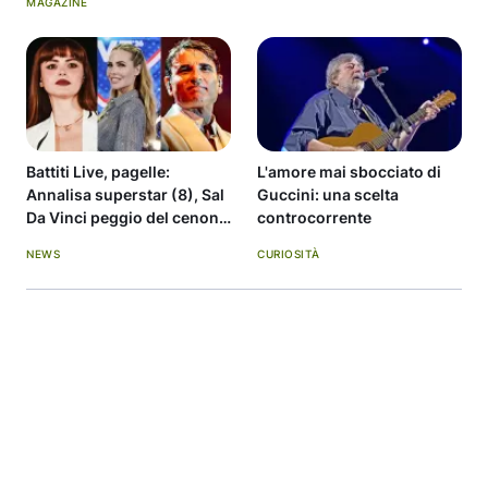
MAGAZINE
Battiti Live, pagelle:
L'amore mai sbocciato di
Annalisa superstar (8), Sal
Guccini: una scelta
Da Vinci peggio del cenone
controcorrente
(4)
NEWS
CURIOSITÀ