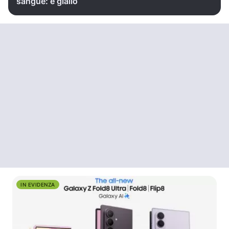
sangue: è giallo
IN EVIDENZA