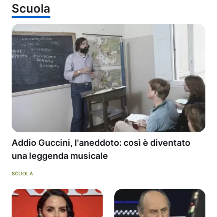
Scuola
Addio Guccini, l'aneddoto: così è diventato
una leggenda musicale
SCUOLA