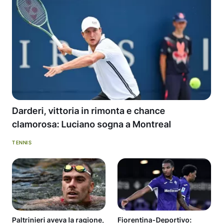
Darderi, vittoria in rimonta e chance
clamorosa: Luciano sogna a Montreal
TENNIS
Paltrinieri aveva la ragione,
Fiorentina-Deportivo: