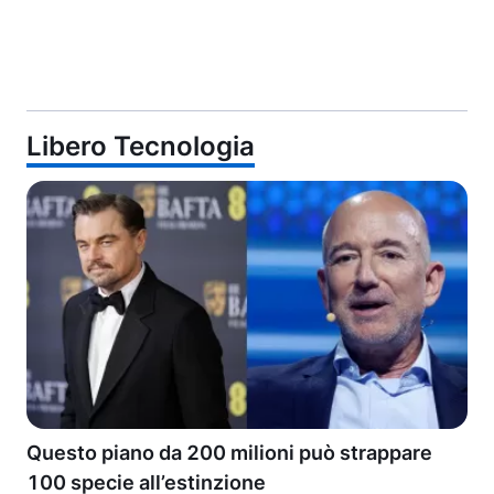
Libero Tecnologia
Questo piano da 200 milioni può strappare
100 specie all’estinzione