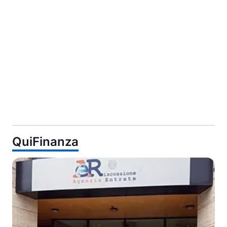
QuiFinanza