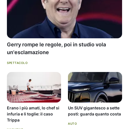
Gerry rompe le regole, poi in studio vola
un'esclamazione
SPETTACOLO
Erano i più amati, lo chef si
Un SUV gigantesco a sette
infuria e li toglie: il caso
posti: guarda quanto costa
Trippa
AUTO